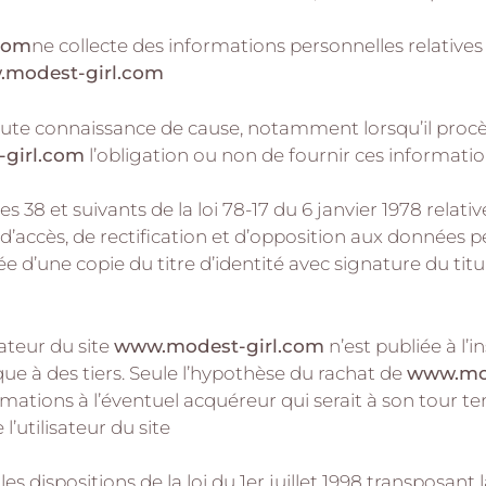
com
ne collecte des informations personnelles relatives 
modest-girl.com
toute connaissance de cause, notamment lorsqu’il procède
girl.com
l’obligation ou non de fournir ces informatio
38 et suivants de la loi 78-17 du 6 janvier 1978 relative
it d’accès, de rectification et d’opposition aux données
’une copie du titre d’identité avec signature du titulai
ateur du site
www.modest-girl.com
n’est publiée à l’i
e à des tiers. Seule l’hypothèse du rachat de
www.mod
ormations à l’éventuel acquéreur qui serait à son tour 
l’utilisateur du site
dispositions de la loi du 1er juillet 1998 transposant la