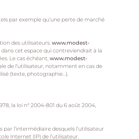
tels par exemple qu’une perte de marché
tion des utilisateurs.
www.modest-
dans cet espace qui contreviendrait à la
nées. Le cas échéant,
www.modest-
ale de l’utilisateur, notamment en cas de
lisé (texte, photographie…).
78, la loi n° 2004-801 du 6 août 2004,
ns par l’intermédiaire desquels l’utilisateur
ole Internet (IP) de l’utilisateur.