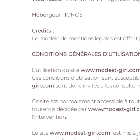
Hébergeur
: IONOS
Crédits :
Le modèle de mentions légales est offer
CONDITIONS GÉNÉRALES D’UTILISATION
L’utilisation du site
www.modest-girl.co
Ces conditions d’utilisation sont suscepti
girl.com
sont donc invités à les consulter
Ce site est normalement accessible à tou
toutefois décidée par
www.modest-girl.
l’intervention.
Le site
www.modest-girl.com
est mis à 