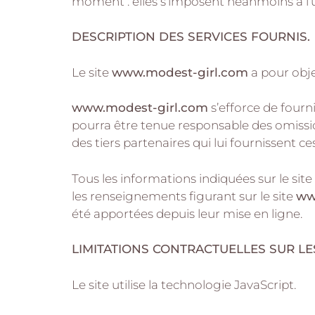
moment : elles s’imposent néanmoins à l’uti
DESCRIPTION DES SERVICES FOURNIS.
Le site
www.modest-girl.com
a pour obje
www.modest-girl.com
s’efforce de fourni
pourra être tenue responsable des omissions
des tiers partenaires qui lui fournissent c
Tous les informations indiquées sur le site
les renseignements figurant sur le site
ww
été apportées depuis leur mise en ligne.
LIMITATIONS CONTRACTUELLES SUR L
Le site utilise la technologie JavaScript.