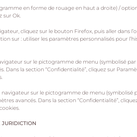
togramme en forme de rouage en haut a droite) / options
z sur Ok.
gateur, cliquez sur le bouton Firefox, puis aller dans l’
ion sur : utiliser les paramètres personnalisés pour l’h
 navigateur sur le pictogramme de menu (symbolisé par
s. Dans la section “Confidentialité”, cliquez sur Param
.
 navigateur sur le pictogramme de menu (symbolisé par
ètres avancés. Dans la section “Confidentialité”, clique
cookies.
 JURIDICTION