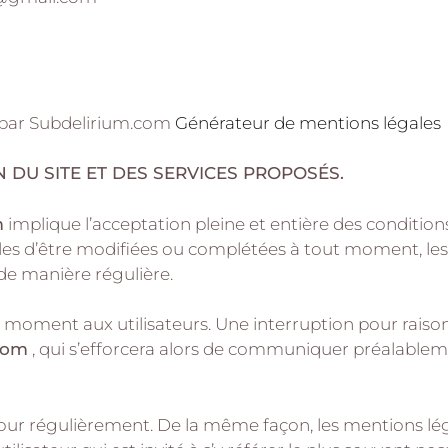
t par Subdelirium.com
Générateur de mentions légales
 DU SITE ET DES SERVICES PROPOSÉS.
m
implique l’acceptation pleine et entière des conditions 
bles d’être modifiées ou complétées à tout moment, les 
 de manière régulière.
t moment aux utilisateurs. Une interruption pour rais
com
, qui s’efforcera alors de communiquer préalableme
jour régulièrement. De la même façon, les mentions lé