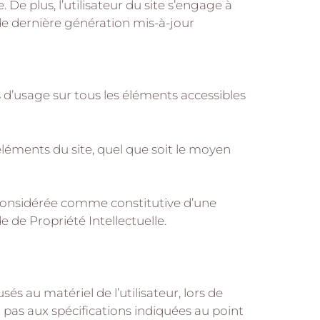
 De plus, l’utilisateur du site s’engage à
 de dernière génération mis-à-jour
ts d’usage sur tous les éléments accessibles
éléments du site, quel que soit le moyen
a considérée comme constitutive d’une
 de Propriété Intellectuelle.
 au matériel de l’utilisateur, lors de
nt pas aux spécifications indiquées au point