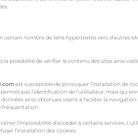
ées.
n certain nombre de liens hypertextes vers d’autres site
s la possibilité de vérifier le contenu des sites ainsi v
l.com
est susceptible de provoquer l’installation de cook
e permet pas l’identification de l’utilisateur, mais qui e
 données ainsi obtenues visent à faciliter la navigation 
 fréquentation.
raîner l’impossibilité d’accéder à certains services. L’u
user l’installation des cookies :