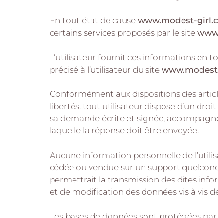
En tout état de cause
www.modest-girl.
certains services proposés par le site
www.
L’utilisateur fournit ces informations en 
précisé à l’utilisateur du site
www.modest-
Conformément aux dispositions des articles 
libertés, tout utilisateur dispose d’un dro
sa demande écrite et signée, accompagnée d
laquelle la réponse doit être envoyée.
Aucune information personnelle de l’utilis
cédée ou vendue sur un support quelconqu
permettrait la transmission des dites inf
et de modification des données vis à vis de 
Les bases de données sont protégées par les 