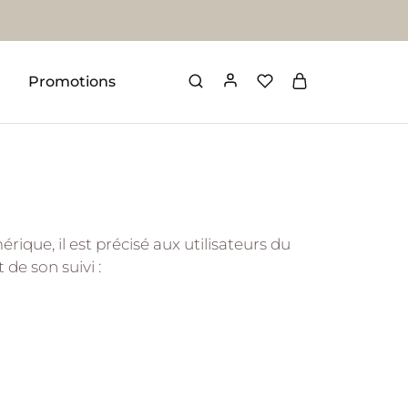
Promotions
rique, il est précisé aux utilisateurs du
 de son suivi :