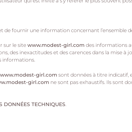
lisateur qui est invité à s’y référer le plus souvent po
t de fournir une information concernant l’ensemble des 
r sur le site
www.modest-girl.com
des informations aus
, des inexactitudes et des carences dans la mise à jour
es informations.
www.modest-girl.com
sont données à titre indicatif, e
w.modest-girl.com
ne sont pas exhaustifs. Ils sont d
ES DONNÉES TECHNIQUES
.