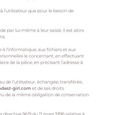
à l’utilisateur que pour le besoin de
 par lui-même à leur saisie. Il est alors
ns.
 à l’informatique, aux fichiers et aux
 personnelles le concernant, en effectuant
re de la pièce, en précisant l’adresse à
nsu de l’utilisateur, échangée, transférée,
est-girl.com
et de ses droits
tenu de la même obligation de conservation
 directive 96/9 du 11 mars 1996 relative à