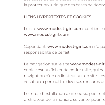
la protection juridique des bases de donn
LIENS HYPERTEXTES ET COOKIES
Le site
www.modest-girl.com
contient u
www.modest-girl.com
Cependant,
www.modest-girl.com
n’a pa
responsabilité de ce fait.
La navigation sur le site
www.modest-gir
cookie est un fichier de petite taille, qui n
navigation d’un ordinateur sur un site. Les
vocation à permettre diverses mesures de
Le refus d’installation d’un cookie peut ent
ordinateur de la manière suivante, pour ref