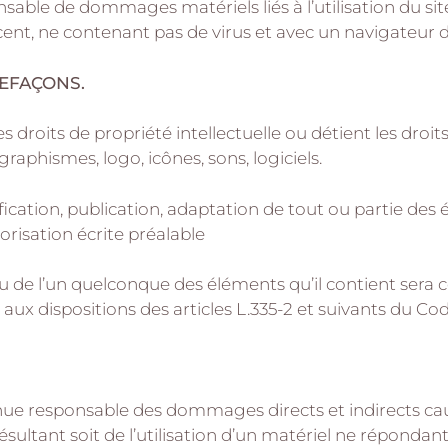
sable de dommages matériels liés à l’utilisation du site.
écent, ne contenant pas de virus et avec un navigateur
REFAÇONS.
s droits de propriété intellectuelle ou détient les droi
raphismes, logo, icônes, sons, logiciels.
cation, publication, adaptation de tout ou partie des 
torisation écrite préalable
ou de l’un quelconque des éléments qu’il contient ser
 dispositions des articles L.335-2 et suivants du Code
ue responsable des dommages directs et indirects causés
 résultant soit de l’utilisation d’un matériel ne réponda