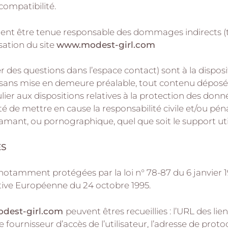
compatibilité.
nt être tenue responsable des dommages indirects (
isation du site
www.modest-girl.com
er des questions dans l’espace contact) sont à la disposi
, sans mise en demeure préalable, tout contenu déposé 
ulier aux dispositions relatives à la protection des don
té de mettre en cause la responsabilité civile et/ou pén
ffamant, ou pornographique, quel que soit le support uti
ES
otamment protégées par la loi n° 78-87 du 6 janvier 19
ective Européenne du 24 octobre 1995.
dest-girl.com
peuvent êtres recueillies : l’URL des lie
le fournisseur d’accès de l’utilisateur, l’adresse de protoc