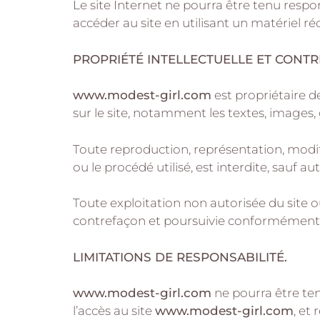
Le site Internet ne pourra être tenu respon
accéder au site en utilisant un matériel r
PROPRIÉTÉ INTELLECTUELLE ET CONT
www.modest-girl.com
est propriétaire de
sur le site, notamment les textes, images, g
Toute reproduction, représentation, modifi
ou le procédé utilisé, est interdite, sauf au
Toute exploitation non autorisée du site 
contrefaçon et poursuivie conformément aux
LIMITATIONS DE RESPONSABILITÉ.
www.modest-girl.com
ne pourra être ten
l’accès au site
www.modest-girl.com
, et