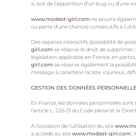
4, soit de l’apparition d’un bug ou d’une in
www.modest-girl.com
ne pourra égaleme
ou perte d’une chance) consécutifs à l’util
Des espaces interactifs (possibilité de pos
girl.com
se réserve le droit de supprimer
législation applicable en France, en partic
girl.com
se réserve également la possibili
message à caractère raciste, injurieux, di
GESTION DES DONNÉES PERSONNELL
En France, les données personnelles sont n
l’article L. 226-13 du Code pénal et la Dir
A l’occasion de l’utilisation du site
www.mo
a accédé au site
www.modest-girl.com
, 