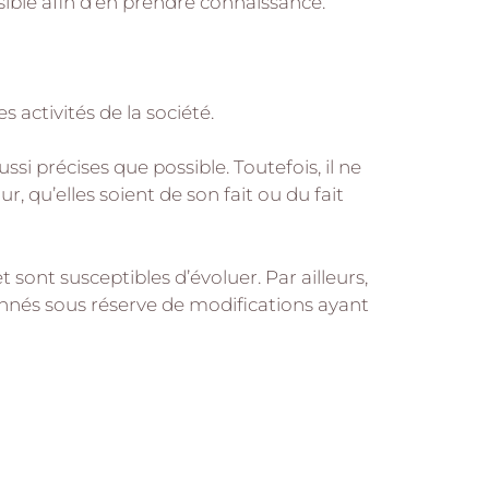
ssible afin d’en prendre connaissance.
activités de la société.
si précises que possible. Toutefois, il ne
, qu’elles soient de son fait ou du fait
t sont susceptibles d’évoluer. Par ailleurs,
onnés sous réserve de modifications ayant