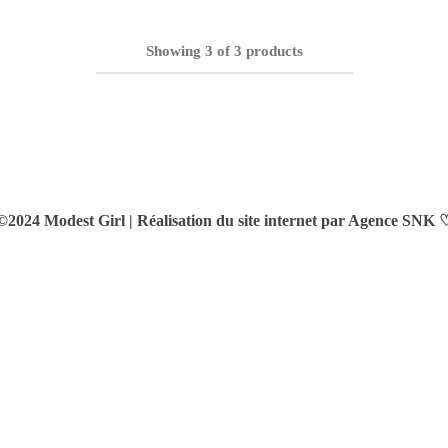
Showing
3
of
3
products
©2024 Modest Girl |
Réalisation du site internet par Agence SNK 