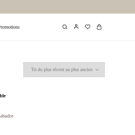
Promotions
abador